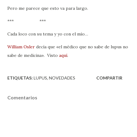
Pero me parece que esto va para largo.
*** ***
Cada loco con su tema y yo con el mío…
William Osler
decía que «el médico que no sabe de lupus no
sabe de medicina». Visto
aquí
.
ETIQUETAS:
LUPUS
NOVEDADES
COMPARTIR
Comentarios