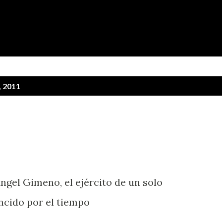
Ir al contenido principal
, 2011
ngel Gimeno, el ejército de un solo
ncido por el tiempo